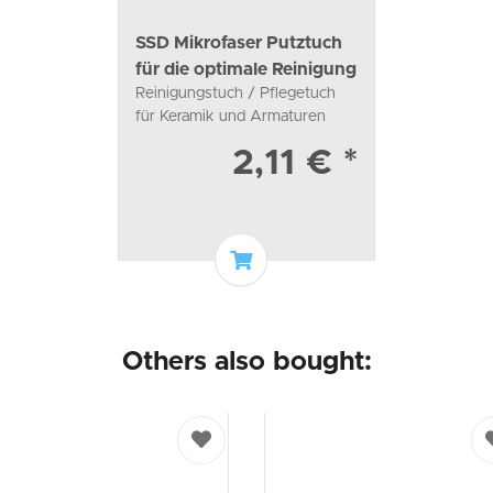
SSD Mikrofaser Putztuch
für die optimale Reinigung
Reinigungstuch / Pflegetuch
für Keramik und Armaturen
2,11 €
*
Add to basket
Others also bought: