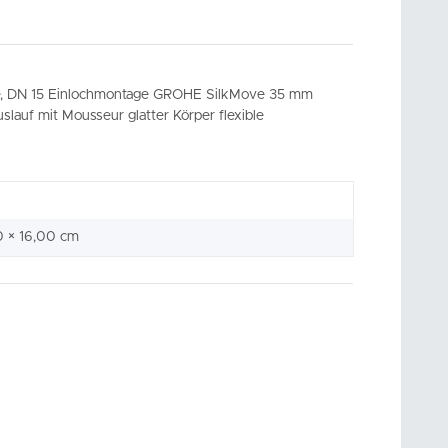
ie, DN 15 Einlochmontage GROHE SilkMove 35 mm
auf mit Mousseur glatter Körper flexible
0 × 16,00 cm