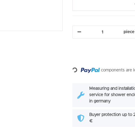
piece
Loading...
components are lo
Measuring and installati
service for shower enc
in germany
Buyer protection up to
€