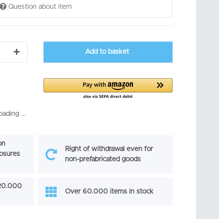
Question about item
Add to basket
ading ...
on
Right of withdrawal even for
losures
non-prefabricated goods
 20.000
Over 60.000 items in stock