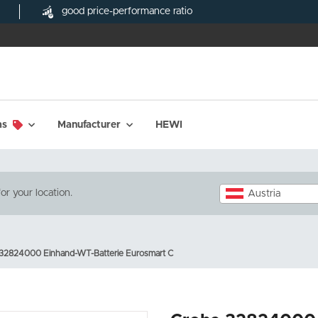
good price-performance ratio
ms
Manufacturer
HEWI
or your location.
Austria
32824000 Einhand-WT-Batterie Eurosmart C