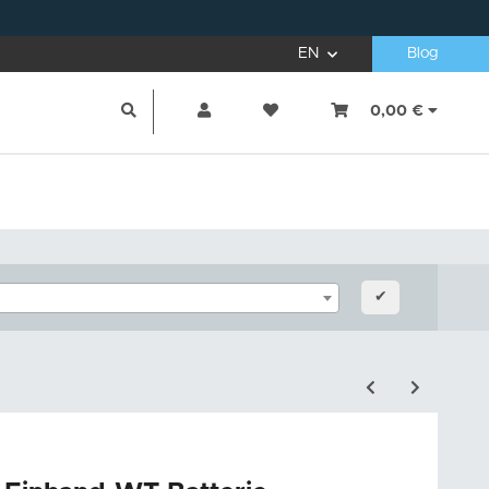
EN
Blog
0,00 €
✔