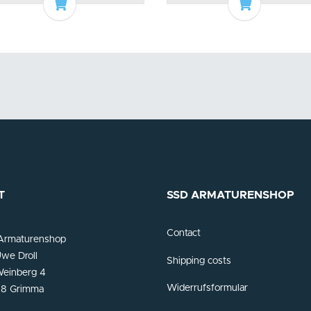
Add to basket
Add to bas
T
SSD ARMATURENSHOP
Contact
Armaturenshop
we Droll
Shipping costs
einberg 4
Widerrufsformular
8 Grimma