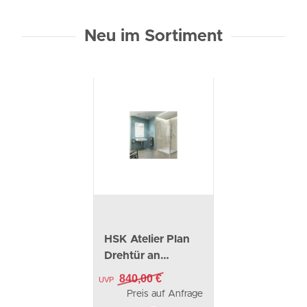
Neu im Sortiment
HSK Atelier Plan
Drehtür an
Nebenteil in
840,00 €
UVP
Nische
Preis auf Anfrage