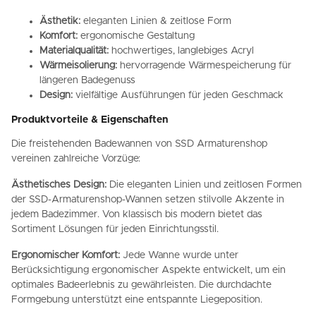
Ästhetik:
eleganten Linien & zeitlose Form
Komfort:
ergonomische Gestaltung
Materialqualität:
hochwertiges, langlebiges Acryl
Wärmeisolierung:
hervorragende Wärmespeicherung für
längeren Badegenuss
Design:
vielfältige Ausführungen für jeden Geschmack
Produktvorteile & Eigenschaften
Die freistehenden Badewannen von SSD Armaturenshop
vereinen zahlreiche Vorzüge:
Ästhetisches Design:
Die eleganten Linien und zeitlosen Formen
der SSD-Armaturenshop-Wannen setzen stilvolle Akzente in
jedem Badezimmer. Von klassisch bis modern bietet das
Sortiment Lösungen für jeden Einrichtungsstil.
Ergonomischer Komfort:
Jede Wanne wurde unter
Berücksichtigung ergonomischer Aspekte entwickelt, um ein
optimales Badeerlebnis zu gewährleisten. Die durchdachte
Formgebung unterstützt eine entspannte Liegeposition.