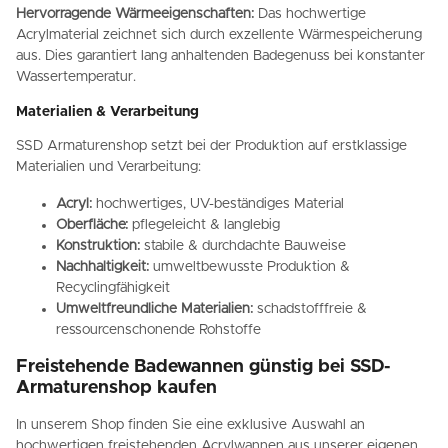
Hervorragende Wärmeeigenschaften:
Das hochwertige
Acrylmaterial zeichnet sich durch exzellente Wärmespeicherung
aus. Dies garantiert lang anhaltenden Badegenuss bei konstanter
Wassertemperatur.
Materialien & Verarbeitung
SSD Armaturenshop setzt bei der Produktion auf erstklassige
Materialien und Verarbeitung:
Acryl:
hochwertiges, UV-beständiges Material
Oberfläche:
pflegeleicht & langlebig
Konstruktion:
stabile & durchdachte Bauweise
Nachhaltigkeit:
umweltbewusste Produktion &
Recyclingfähigkeit
Umweltfreundliche Materialien:
schadstofffreie &
ressourcenschonende Rohstoffe
Freistehende Badewannen günstig bei SSD-
Armaturenshop kaufen
In unserem Shop finden Sie eine exklusive Auswahl an
hochwertigen freistehenden Acrylwannen aus unserer eigenen