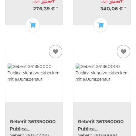
Mehrzweckbecken ohne
Mehrzweckbecken ohne
UVP
372,52 €
UVP
458,33 €
Überlauf
Überlauf
276,39 €
*
340,06 €
*
In den Warenkorb
In den Waren
Geberit 361350000
Geberit 361360000
Publica
Publica
Geberit 361350000
Geberit 361360000