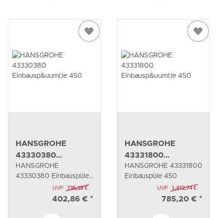
HANSGROHE
HANSGROHE
43330380
43331800
HANSGROHE
HANSGROHE 43331800
Einbauspüle 450
Einbauspüle 450
43330380 Einbauspüle
Einbauspüle 450
450
UVP
735,18 €
UVP
1.472,74 €
402,86 €
*
785,20 €
*