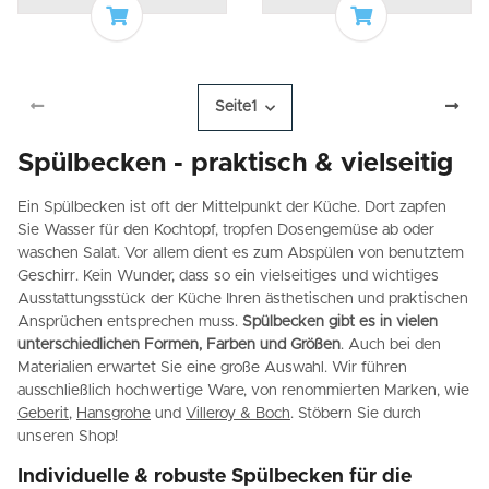
In den Warenkorb
In den Waren
Seite
1
Spülbecken - praktisch & vielseitig
Ein Spülbecken ist oft der Mittelpunkt der Küche. Dort zapfen
Sie Wasser für den Kochtopf, tropfen Dosengemüse ab oder
waschen Salat. Vor allem dient es zum Abspülen von benutztem
Geschirr. Kein Wunder, dass so ein vielseitiges und wichtiges
Ausstattungsstück der Küche Ihren ästhetischen und praktischen
Ansprüchen entsprechen muss.
Spülbecken gibt es in vielen
unterschiedlichen Formen, Farben und Größen
. Auch bei den
Materialien erwartet Sie eine große Auswahl. Wir führen
ausschließlich hochwertige Ware, von renommierten Marken, wie
Geberit
,
Hansgrohe
und
Villeroy & Boch
. Stöbern Sie durch
unseren Shop!
Individuelle & robuste Spülbecken für die