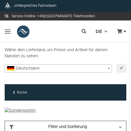
umfangreiches Fachwissen
Service Hotline:
+49(0)34379484870
Telefonzeiten
DE
Wähle dein Lieferland, um Preise und Artikel für deinen
Standort zu sehen.
✔
Deutschland
Küche
Filter und Sortierung