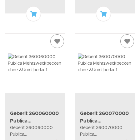
In den Warenkorb
In den Waren
Geberit 360060000
Geberit 360070000
Publica
Publica
Geberit 360060000
Geberit 360070000
Mehrzweckbecken
Mehrzweckbecken
Publica
Publica
ohne Überlauf
ohne Überlauf