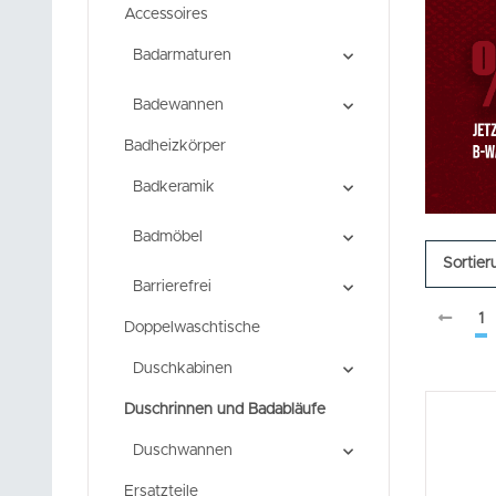
Accessoires
Badarmaturen
Badewannen
Badheizkörper
Badkeramik
Badmöbel
Sortier
Barrierefrei
1
Doppelwaschtische
Duschkabinen
Duschrinnen und Badabläufe
Duschwannen
Ersatzteile