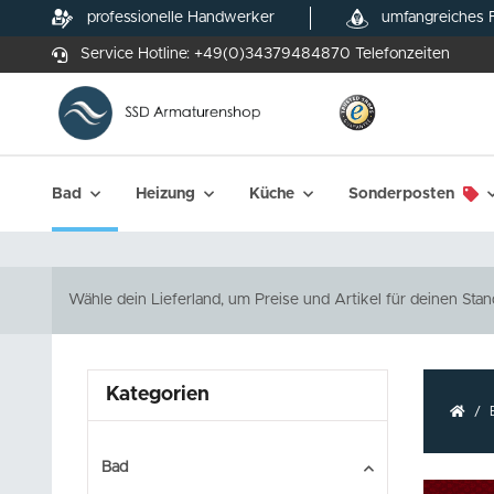
professionelle Handwerker
umfangreiches 
Service Hotline:
+49(0)34379484870
Telefonzeiten
Bad
Heizung
Küche
Sonderposten
Wähle dein Lieferland, um Preise und Artikel für deinen Stan
Kategorien
Bad