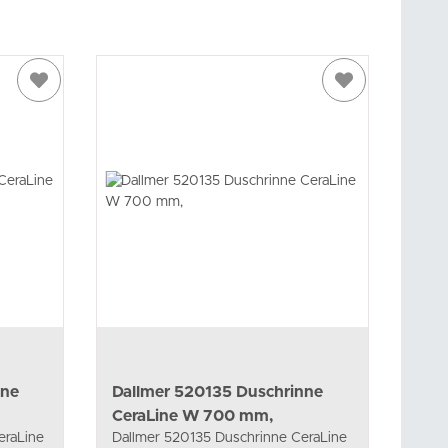
nne
Dallmer 520135 Duschrinne
CeraLine W 700 mm,
eraLine
Dallmer 520135 Duschrinne CeraLine