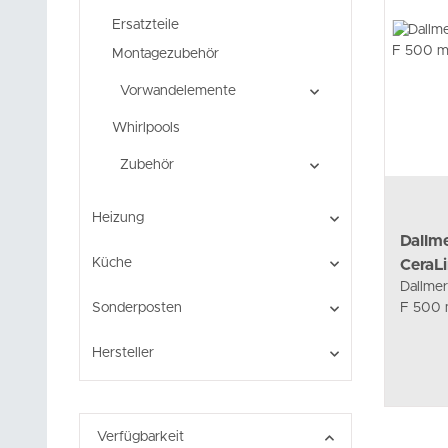
Ersatzteile
Montagezubehör
Vorwandelemente
Whirlpools
Zubehör
Heizung
Dallm
Küche
CeraL
Dallme
Sonderposten
F 500 
Hersteller
Verfügbarkeit