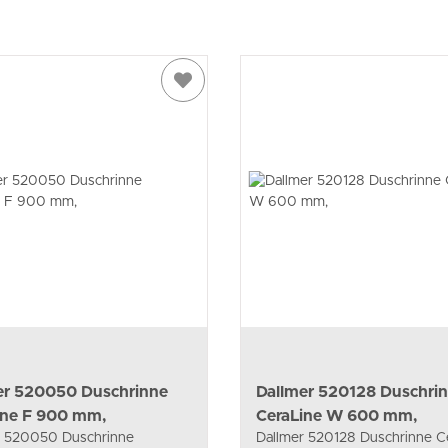
er 520050 Duschrinne
Dallmer 520128 Duschri
ine F 900 mm,
CeraLine W 600 mm,
r 520050 Duschrinne
Dallmer 520128 Duschrinne C