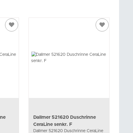
nne
Dallmer 521620 Duschrinne
CeraLine senkr. F
Dallmer 521620 Duschrinne CeraLine