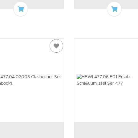
In den Warenkorb
In den W