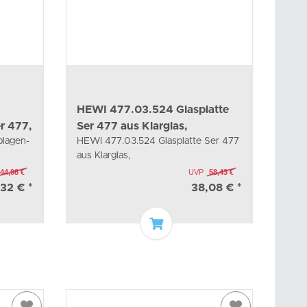
HEWI 477.03.524 Glasplatte
r 477,
Ser 477 aus Klarglas,
lagen-
HEWI 477.03.524 Glasplatte Ser 477
aus Klarglas,
44,98 €
UVP
58,43 €
,32 €
*
38,08 €
*
arenkorb
In den Warenkorb