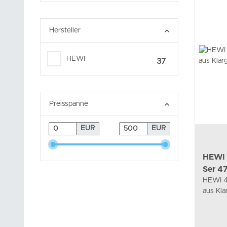
Hersteller
HEWI
37
Preisspanne
EUR
EUR
HEWI 
Ser 47
HEWI 4
aus Klar