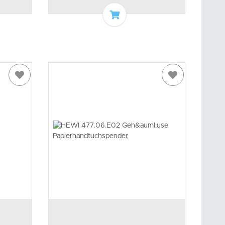
arenkorb
In den Warenkorb