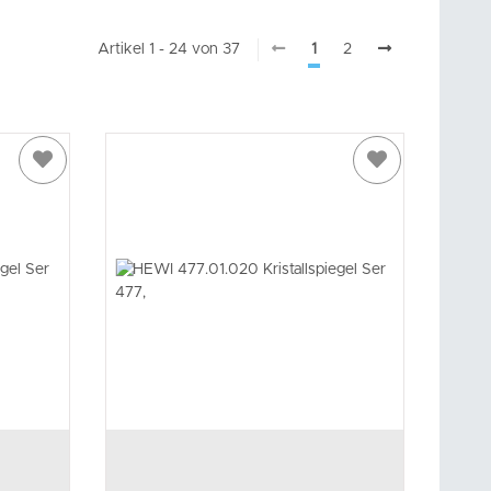
Artikel 1 - 24 von 37
1
2