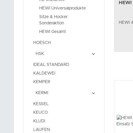
HEWI 
HEWI Universalprodukte
Sitze & Hocker
HEWI 4
Sonderaktion
HEWI Gesamt
HOESCH
HSK
IDEAL STANDARD
KALDEWEI
KEMPER
KERMI
KESSEL
KEUCO
KLUDI
LAUFEN