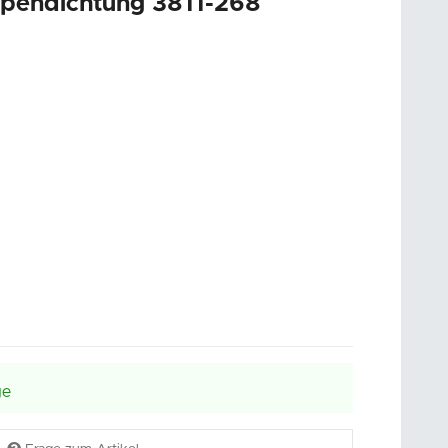
ppendichtung 3811-268
ge