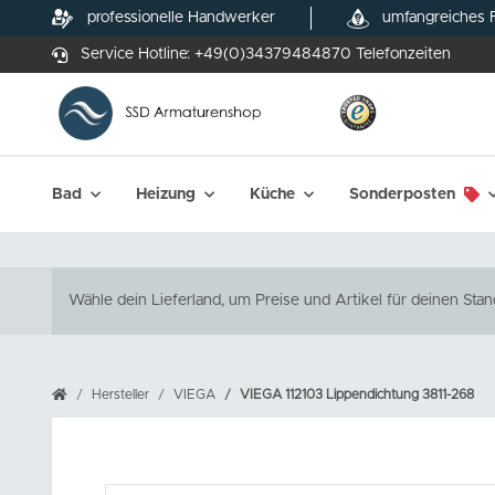
professionelle Handwerker
umfangreiches 
Service Hotline:
+49(0)34379484870
Telefonzeiten
Bad
Heizung
Küche
Sonderposten
Wähle dein Lieferland, um Preise und Artikel für deinen Stan
Hersteller
VIEGA
VIEGA 112103 Lippendichtung 3811-268