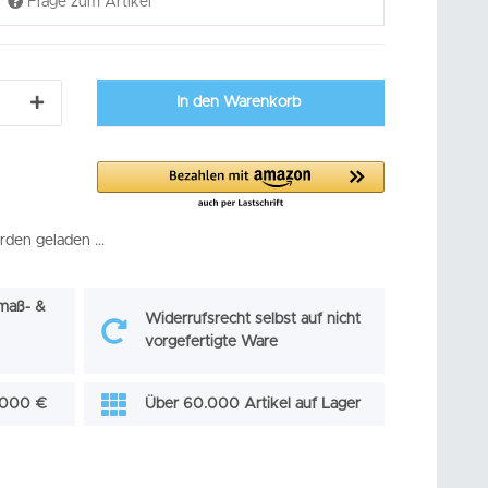
Frage zum Artikel
In den Warenkorb
en geladen ...
maß- &
Widerrufsrecht selbst auf nicht
vorgefertigte Ware
0.000 €
Über 60.000 Artikel auf Lager