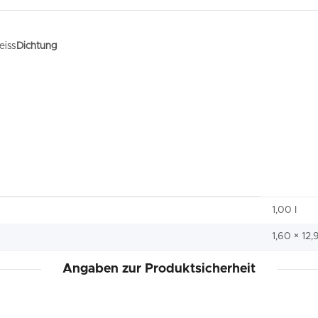
eiss
Dichtung
1,00 I
1,60 × 12
Angaben zur Produktsicherheit