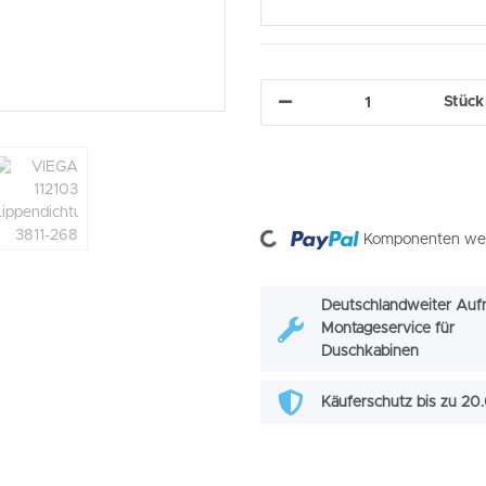
Stück
Loading...
Komponenten werd
Deutschlandweiter Auf
Montageservice für
Duschkabinen
Käuferschutz bis zu 2