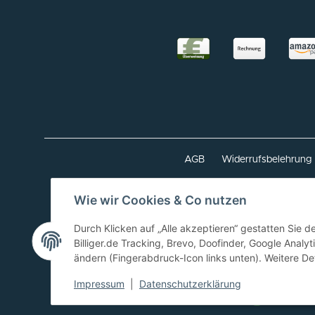
AGB
Widerrufsbelehrung
Wie wir Cookies & Co nutzen
Google Analytics dea
Durch Klicken auf „Alle akzeptieren“ gestatten Sie 
Für Lieferungen nach Österreich 20% MWST 
Billiger.de Tracking, Brevo, Doofinder, Google Analy
ändern (Fingerabdruck-Icon links unten). Weitere Det
Impressum
|
Datenschutzerklärung