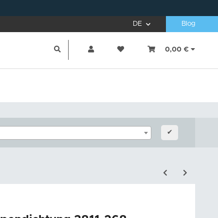
DE
Blog
0,00 €
✔