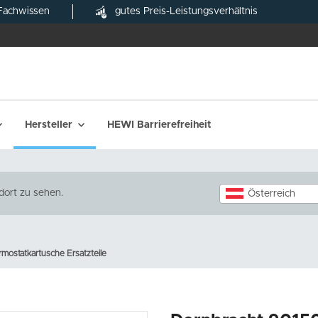
Fachwissen
gutes Preis-Leistungsverhältnis
Hersteller
HEWI Barrierefreiheit
dort zu sehen.
Österreich
ostatkartusche Ersatzteile