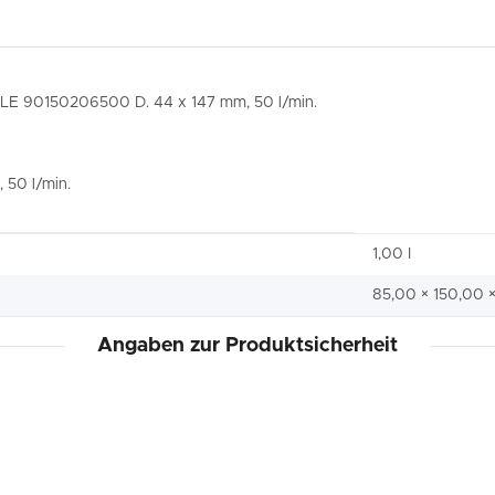
ILE 90150206500 D. 44 x 147 mm, 50 l/min.
 50 l/min.
1,00 I
85,00 × 150,00 
Angaben zur Produktsicherheit