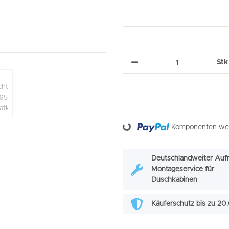
Stk
Loading...
Komponenten werd
Deutschlandweiter Auf
Montageservice für
Duschkabinen
Käuferschutz bis zu 2