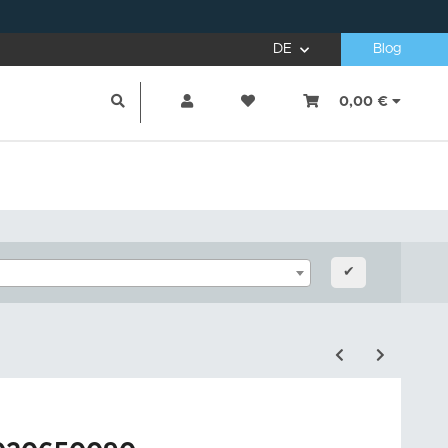
DE
Blog
0,00 €
✔