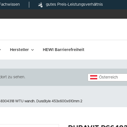
Fachwissen
gutes Preis-Leistungsverhältnis
Hersteller
HEWI Barrierefreiheit
dort zu sehen.
Österreich
8304318 WTU wandh. DuraStyle 453x600x610mm 2