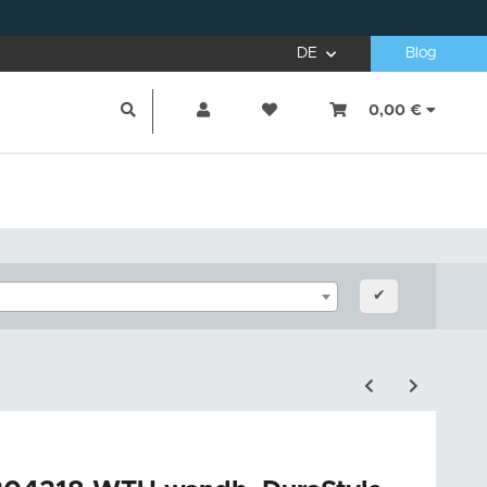
DE
Blog
0,00 €
✔