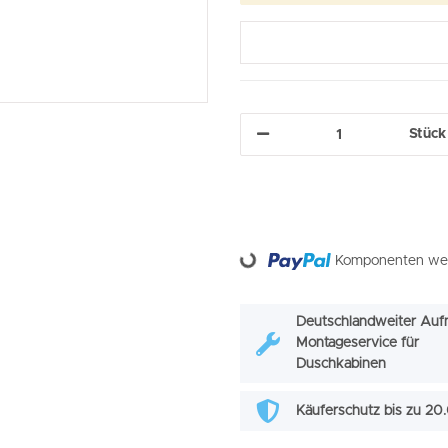
Stück
Loading...
Komponenten werd
Deutschlandweiter Auf
Montageservice für
Duschkabinen
Käuferschutz bis zu 2