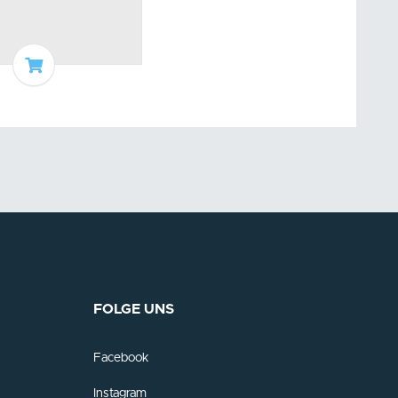
In den Warenkorb
FOLGE UNS
Facebook
Instagram