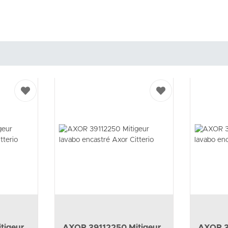
tigeur
AXOR 39112250 Mitigeur
AXOR 3