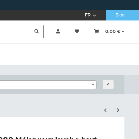
FR
Blog
0,00 €
✔