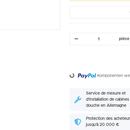
pièce
Loading...
Komponenten werd
Service de mesure et
d'installation de cabines
douche en Allemagne
Protection des acheteu
jusqu'à 20 000 €