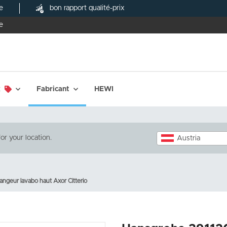
e
bon rapport qualité-prix
e
x
Fabricant
HEWI
or your location.
Austria
geur lavabo haut Axor Citterio