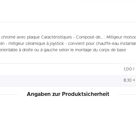
t chromé avec plaque Caractéristiques - Composé de... : Mitigeur mo
l/min - mitigeur céramique à joystick - convient pour chauffe-eau instan
 orientable à droite ou à gauche selon le montage du corps de base
1,00 I
8,10 ×
Angaben zur Produktsicherheit