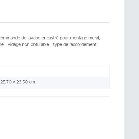
nocommande de lavabo encastré pour montage mural,
tané - vidage non obturable - type de raccordement :
 25,70 × 23,50 cm