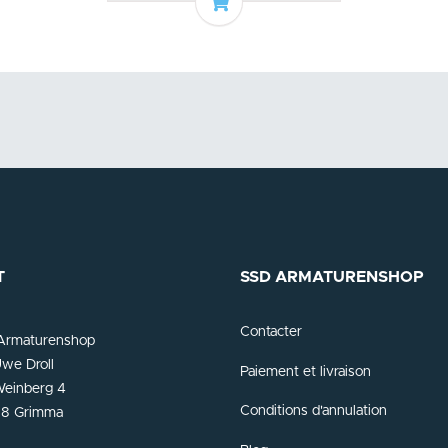
Ajouter au panier
T
SSD ARMATURENSHOP
Contacter
Armaturenshop
we Droll
Paiement et livraison
einberg 4
Conditions d'annulation
8 Grimma