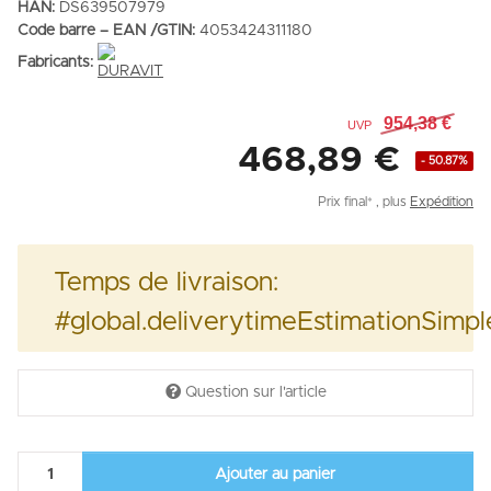
HAN:
DS639507979
Code barre – EAN /GTIN:
4053424311180
Fabricants:
954,38 €
UVP
468,89 €
- 50.87%
Prix final* , plus
Expédition
Temps de livraison:
#global.deliverytimeEstimationSim
Question sur l'article
Ajouter au panier