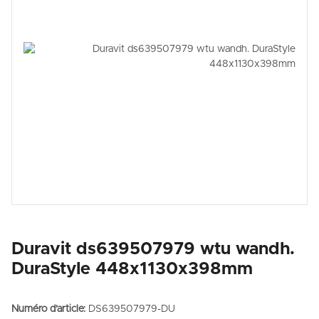
Duravit ds639507979 wtu wandh.
DuraStyle 448x1130x398mm
Numéro d'article:
DS639507979-DU