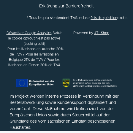
Erklärung zur Barrierefreiheit
* Tous les prix s'entendent TVA incluse,
frais d'expédition
exclus.
Désactiver Google Analytics
Statut:
Powered by
JTL-Shop
le cookie opt-out n'est pas activé
(tracking actif)
Pour les livraisons en Autriche 20%
de TVA / Pour les livraisons en
Belgique 21% de TVA / Pour les
livraisons en France 20% de TVA
Im Projekt werden interne Prozesse in Verbindung mit der
Bestellabwicklung sowie Kundensupport digitalisiert und
vereinfacht. Diese Maßnahme wird kofinanziert von der
Europäischen Union sowie durch Steuermittel auf der
Grundlage des vom sächsischen Landtag beschlossenen
Haushaltes.